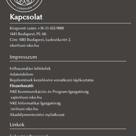
Kapcsolat
Központi szám: +36 (1) 432-9000
1441 Budapest, Pf.: 60.
Cím: 1083 Budapest, Ludovika tér 2.
nke@uni-nke.hu
Impresszum
Felhasználási feltételek
Adatvédelem
Bejelentések kezelésére vonatkozó tájékoztatás
Főszerkesztő:
NKE Kommunikációs és Program Igazgatóság
sajto@uni-nke.hu
NKE Informatikai Igazgatóság
ini@uni-nke.hu
Akadálymentesítési nyilatkozat
Linkek