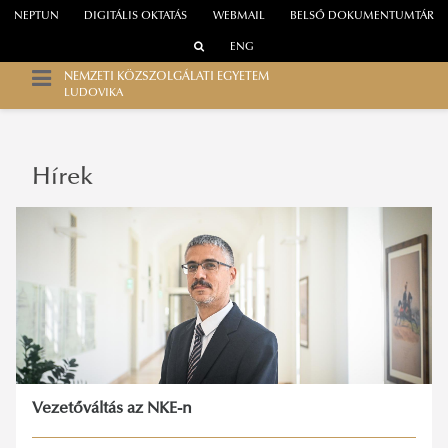
NEPTUN
DIGITÁLIS OKTATÁS
WEBMAIL
BELSŐ DOKUMENTUMTÁR
ENG
NEMZETI KÖZSZOLGÁLATI EGYETEM
LUDOVIKA
Hírek
Vezetőváltás az NKE-n