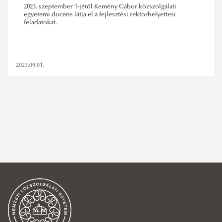
2023. szeptember 1-jétől Kemény Gábor közszolgálati
egyetemi docens látja el a fejlesztési rektorhelyettesi
feladatokat.
2023.09.01.
fejlesztési rektorhelyettes
SZŰRÉS TÖRLÉSE