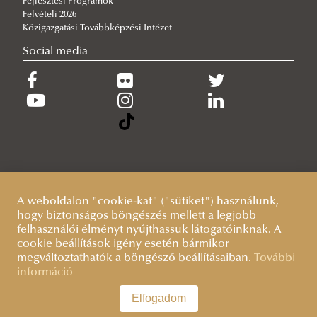
Fejlesztési Programok
Felvételi 2026
Közigazgatási Továbbképzési Intézet
Social media
A weboldalon "cookie-kat" ("sütiket") használunk,
hogy biztonságos böngészés mellett a legjobb
felhasználói élményt nyújthassuk látogatóinknak. A
cookie beállítások igény esetén bármikor
megváltoztathatók a böngésző beállításaiban.
További
információ
Elfogadom