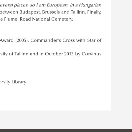
 several places, so I am European, in a Hungarian
 between Budapest, Brussels and Tallinn. Finally,
the Fiumei Road National Cemetery.
y Award (2005). Commander's Cross with Star of
ity of Tallinn and in October 2013 by Corvinus
rsity Library.