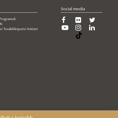
Social media
 Programok
26
si Továbbképzési Intézet