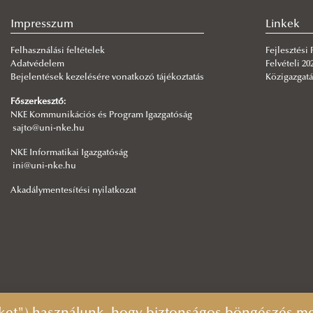
Impresszum
Linkek
Felhasználási feltételek
Fejlesztési
Adatvédelem
Felvételi 20
Bejelentések kezelésére vonatkozó tájékoztatás
Közigazgatá
Főszerkesztő:
NKE Kommunikációs és Program Igazgatóság
sajto@uni-nke.hu
NKE Informatikai Igazgatóság
ini@uni-nke.hu
Akadálymentesítési nyilatkozat