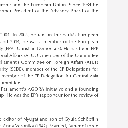
Europe and the European Union. Since 1984 he
ormer President of the Advisory Board of the
2004. In 2004, he ran on the party's European
09 and 2014, he was a member of the European
y (EPP - Christian Democrats). He has been EPP
ional Affairs (AFCO), member of the Committee
liament's Committee on Foreign Affairs (AFET)
ity (SEDE); member of the EP Delegations for
 member of the EP Delegation for Central Asia
Committee.
 Parliament's AGORA initiative and a founding
. He was the EP’s rapporteur for the review of
 the editor of Nyugat and son of Gyula Schöpflin
lin Anna Veronika (1942). Married, father of three