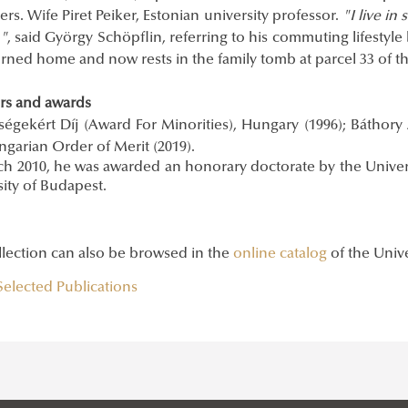
rs. Wife Piret Peiker, Estonian university professor.
"I live in
n"
, said György Schöpflin, referring to his commuting lifestyle
urned home and now rests in the family tomb at parcel 33 of 
s and awards
ségekért Díj (Award For Minorities), Hungary (1996); Báthor
garian Order of Merit (2019).
ch 2010, he was awarded an honorary doctorate by the Univers
ity of Budapest.
llection can also be browsed in the
online catalog
of the Unive
 Selected Publications