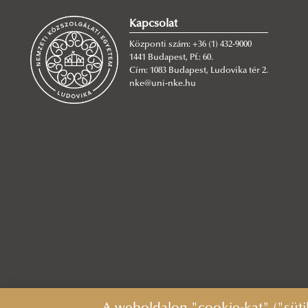
Kapcsolat
Központi szám: +36 (1) 432-9000
1441 Budapest, Pf.: 60.
Cím: 1083 Budapest, Ludovika tér 2.
nke@uni-nke.hu