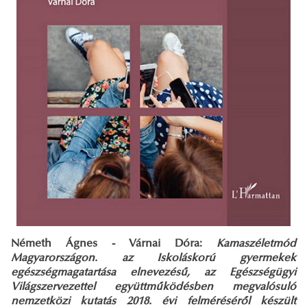
Németh Ágnes - Várnai Dóra:
Kamaszéletmód
Magyarországon. az Iskoláskorú gyermekek
egészségmagatartása elnevezésű, az Egészségügyi
Világszervezettel együttműködésben megvalósuló
nemzetközi kutatás 2018. évi felméréséről készült