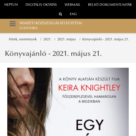
NEPTUN
DIGITÁLIS OKTATÁS
WEBMAIL
BELSŐ DOKUMENTUMTÁR
ENG
NEMZETI KÖZSZOLGÁLATI EGYETEM
LUDOVIKA
Hírek, események
2021
2021. május
Könyvajánló - 2021. május 21.
Könyvajánló - 2021. május 21.