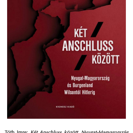
Tóth Imre:
Két Anschluss között. Nyugat-Magyarország