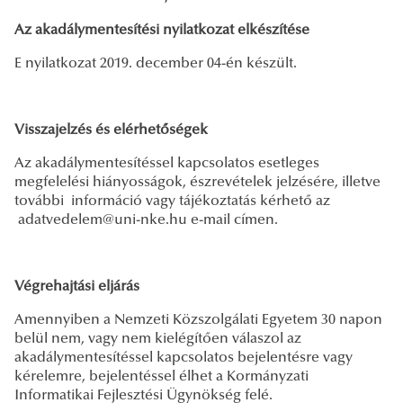
Az akadálymentesítési nyilatkozat elkészítése
E nyilatkozat 2019. december 04-én készült.
Visszajelzés és elérhetőségek
Az akadálymentesítéssel kapcsolatos esetleges
megfelelési hiányosságok, észrevételek jelzésére, illetve
további információ vagy tájékoztatás kérhető az
adatvedelem@uni-nke.hu e-mail címen.
Végrehajtási eljárás
Amennyiben a Nemzeti Közszolgálati Egyetem 30 napon
belül nem, vagy nem kielégítően válaszol az
akadálymentesítéssel kapcsolatos bejelentésre vagy
kérelemre, bejelentéssel élhet a Kormányzati
Informatikai Fejlesztési Ügynökség felé.