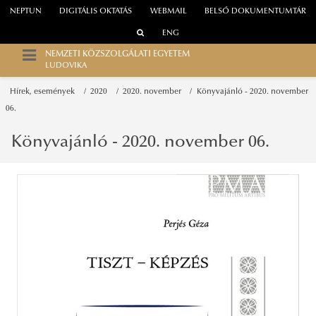
NEPTUN
DIGITÁLIS OKTATÁS
WEBMAIL
BELSŐ DOKUMENTUMTÁR
ENG
NEMZETI KÖZSZOLGÁLATI EGYETEM
LUDOVIKA
Hírek, események
2020
2020. november
Könyvajánló - 2020. november
06.
Könyvajánló - 2020. november 06.