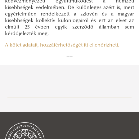
kedvezményezett együttműködést a nemzeti
kisebbségek védelmében. De különleges azért is, mert
egyértelműen rendelkezett a szlovén és a magyar
kisebbségek kollektív különjogairól és ezt az elvet az
elmúlt 25 évben egyik szerződő államban sem
kérdőjelezték meg.
A kötet adatait, hozzáférhetőségét itt ellenőrizheti.
----
Közszolgálati Tudásportál
Aktuális
Hírek, események
2026