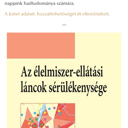
napjaink hadtudománya számára.
A kötet adatait, hozzáférhetőségét itt ellenőrizheti.
---