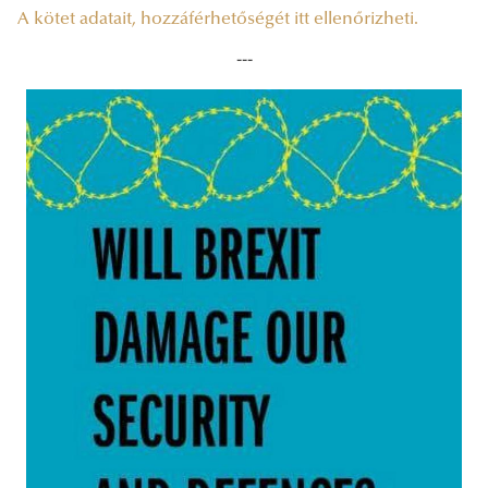
A kötet adatait, hozzáférhetőségét itt ellenőrizheti.
---