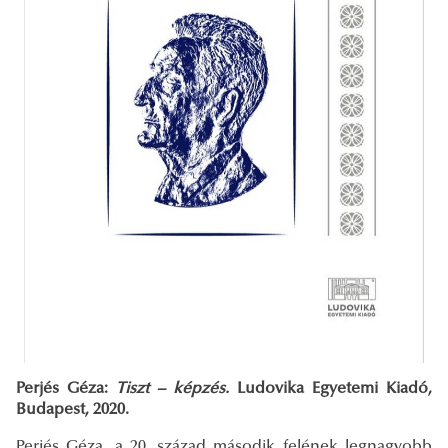
Perjés Géza:
Tiszt – képzés.
Ludovika Egyetemi Kiadó,
Budapest, 2020.
Perjés Géza, a 20. század második felének legnagyobb