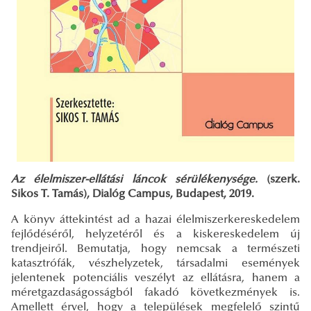
Az élelmiszer-ellátási láncok sérülékenysége.
(szerk.
Sikos T. Tamás), Dialóg Campus, Budapest, 2019.
A könyv áttekintést ad a hazai élelmiszerkereskedelem
fejlődéséről, helyzetéről és a kiskereskedelem új
trendjeiről. Bemutatja, hogy nemcsak a természeti
katasztrófák, vészhelyzetek, társadalmi események
jelentenek potenciális veszélyt az ellátásra, hanem a
méretgazdaságosságból fakadó következmények is.
Amellett érvel, hogy a települések megfelelő szintű