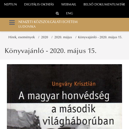
NEPTUN
DIGITÁLIS OKTATÁS
WEBMAIL
BELSŐ DOKUMENTUMTÁR
ENG
NEMZETI KÖZSZOLGÁLATI EGYETEM
LUDOVIKA
Hírek, események
2020
2020. május
Könyvajánló - 2020. május 15.
Könyvajánló - 2020. május 15.