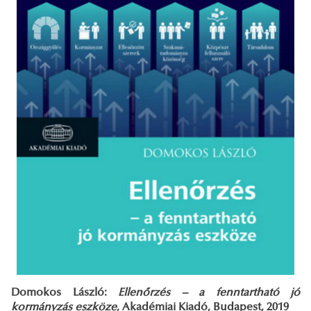
Domokos László:
Ellenőrzés – a fenntartható jó
kormányzás eszköze
, Akadémiai Kiadó, Budapest, 2019