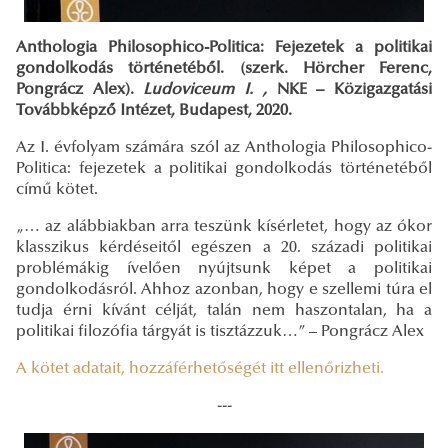
Anthologia Philosophico-Politica: Fejezetek a politikai
gondolkodás történetéből. (szerk. Hörcher Ferenc,
Pongrácz Alex).
Ludoviceum I. ,
NKE – Közigazgatási
Továbbképző Intézet, Budapest, 2020.
Az I. évfolyam számára szól az Anthologia Philosophico-
Politica: fejezetek a politikai gondolkodás történetéből
című kötet.
„… az alábbiakban arra teszünk kísérletet, hogy az ókor
klasszikus kérdéseitől egészen a 20. századi politikai
problémákig ívelően nyújtsunk képet a politikai
gondolkodásról. Ahhoz azonban, hogy e szellemi túra el
tudja érni kívánt célját, talán nem haszontalan, ha a
politikai filozófia tárgyát is tisztázzuk…” – Pongrácz Alex
A kötet adatait, hozzáférhetőségét itt ellenőrizheti.
---