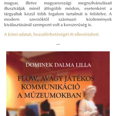
magyar, illetve magyarországi megnyilvánulásait
illusztrálják minél átfogóbb módon, esetenként a
tárgyaltak közül több fogalom tartalmát is felölelve. A
modern szerzőktől származó közlemények
kiválasztásánál szempont volt a korszerűség is.
A kötet adatait, hozzáférhetőségét itt ellenőrizheti.
---