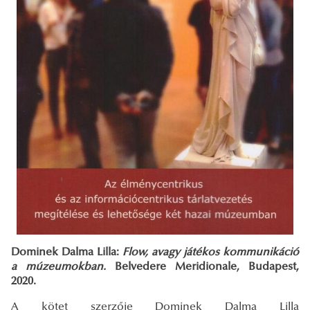
Dominek Dalma Lilla:
Flow, avagy játékos kommunikáció
a múzeumokban.
Belvedere Meridionale, Budapest,
2020.
A kötet szerzője Dominek Dalma Lilla