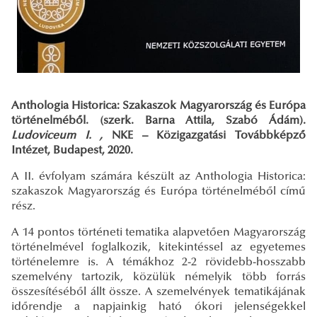
Anthologia Historica: Szakaszok Magyarország és Európa
történelméből. (szerk. Barna Attila, Szabó Ádám).
Ludoviceum I. ,
NKE – Közigazgatási Továbbképző
Intézet, Budapest, 2020.
A II. évfolyam számára készült az Anthologia Historica:
szakaszok Magyarország és Európa történelméből című
rész.
A 14 pontos történeti tematika alapvetően Magyarország
történelmével foglalkozik, kitekintéssel az egyetemes
történelemre is. A témákhoz 2-2 rövidebb-hosszabb
szemelvény tartozik, közülük némelyik több forrás
összesítéséből állt össze. A szemelvények tematikájának
időrendje a napjainkig ható ókori jelenségekkel