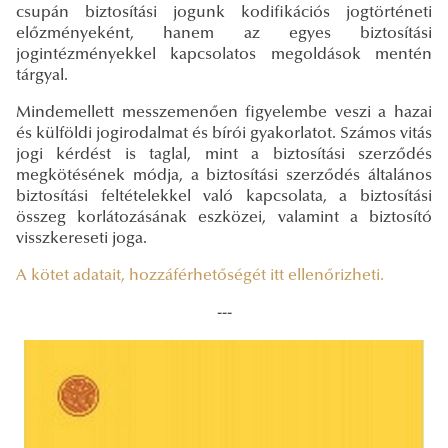
csupán biztosítási jogunk kodifikációs jogtörténeti
előzményeként, hanem az egyes biztosítási
jogintézményekkel kapcsolatos megoldások mentén
tárgyal.
Mindemellett messzemenően figyelembe veszi a hazai
és külföldi jogirodalmat és bírói gyakorlatot. Számos vitás
jogi kérdést is taglal, mint a biztosítási szerződés
megkötésének módja, a biztosítási szerződés általános
biztosítási feltételekkel való kapcsolata, a biztosítási
összeg korlátozásának eszközei, valamint a biztosító
visszkereseti joga.
A kötet adatait, hozzáférhetőségét itt ellenőrizheti.
---