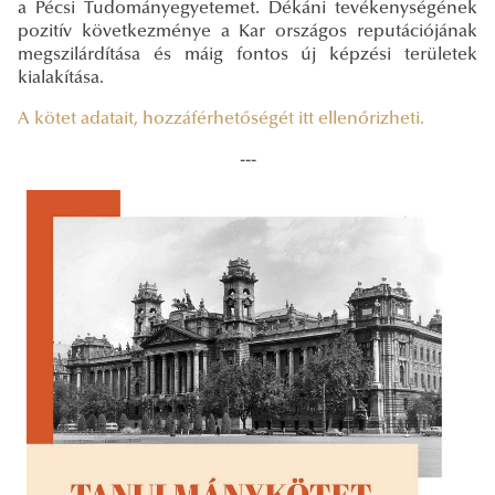
a Pécsi Tudományegyetemet. Dékáni tevékenységének
pozitív következménye a Kar országos reputációjának
megszilárdítása és máig fontos új képzési területek
kialakítása.
A kötet adatait, hozzáférhetőségét itt ellenőrizheti.
---