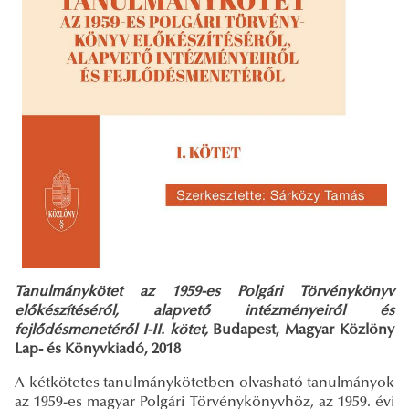
Tanulmánykötet az 1959-es Polgári Törvénykönyv
előkészítéséről, alapvető intézményeiről és
fejlődésmenetéről I-II. kötet,
Budapest, Magyar Közlöny
Lap- és Könyvkiadó, 2018
A kétkötetes tanulmánykötetben olvasható tanulmányok
az 1959-es magyar Polgári Törvénykönyvhöz, az 1959. évi