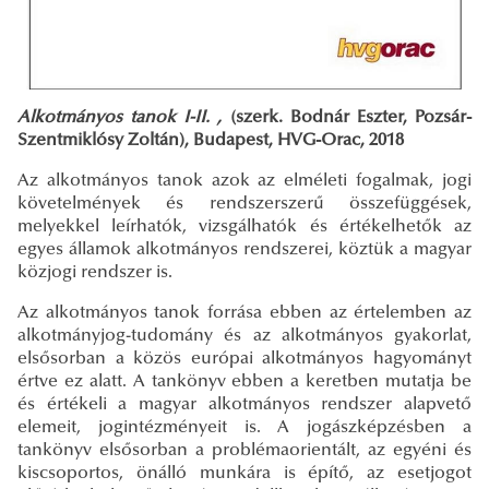
Alkotmányos tanok I-II. ,
(szerk. Bodnár Eszter, Pozsár-
Szentmiklósy Zoltán), Budapest, HVG-Orac, 2018
Az alkotmányos tanok azok az elméleti fogalmak, jogi
követelmények és rendszerszerű összefüggések,
melyekkel leírhatók, vizsgálhatók és értékelhetők az
egyes államok alkotmányos rendszerei, köztük a magyar
közjogi rendszer is.
Az alkotmányos tanok forrása ebben az értelemben az
alkotmányjog-tudomány és az alkotmányos gyakorlat,
elsősorban a közös európai alkotmányos hagyományt
értve ez alatt. A tankönyv ebben a keretben mutatja be
és értékeli a magyar alkotmányos rendszer alapvető
elemeit, jogintézményeit is. A jogászképzésben a
tankönyv elsősorban a problémaorientált, az egyéni és
kiscsoportos, önálló munkára is építő, az esetjogot