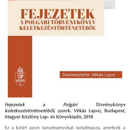
Fejezetek a Polgári Törvénykönyv
keletkezéstörténetéből,
(szerk. Vékás Lajos), Budapest,
Magyar Közlöny Lap- és Könyvkiadó, 2018
Ez a kötet azon tanulmányokat tartalmazza, amelyek a