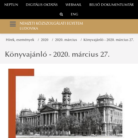
NEPTUN
DIGITÁLIS OKTATÁS
WEBMAIL
BELSŐ DOKUMENTUMTÁR
ENG
NEMZETI KÖZSZOLGÁLATI EGYETEM
LUDOVIKA
Hírek, események
2020
2020. március
Könyvajánló - 2020. március 27.
Könyvajánló - 2020. március 27.