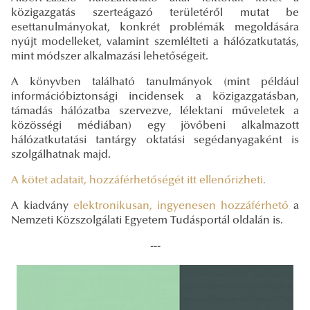
közigazgatás szerteágazó területéről mutat be
esettanulmányokat, konkrét problémák megoldására
nyújt modelleket, valamint szemlélteti a hálózatkutatás,
mint módszer alkalmazási lehetőségeit.
A könyvben található tanulmányok (mint például
információbiztonsági incidensek a közigazgatásban,
támadás hálózatba szervezve, lélektani műveletek a
közösségi médiában) egy jövőbeni alkalmazott
hálózatkutatási tantárgy oktatási segédanyagaként is
szolgálhatnak majd.
A kötet adatait, hozzáférhetőségét itt ellenőrizheti.
A kiadvány
elektronikusan, ingyenesen hozzáférhető
a
Nemzeti Közszolgálati Egyetem Tudásportál oldalán is.
---