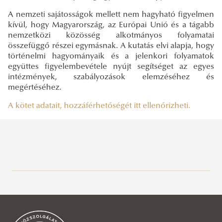
A nemzeti sajátosságok mellett nem hagyható figyelmen
kívül, hogy Magyarország, az Európai Unió és a tágabb
nemzetközi közösség alkotmányos folyamatai
összefüggő részei egymásnak. A kutatás elvi alapja, hogy
történelmi hagyományaik és a jelenkori folyamatok
együttes figyelembevétele nyújt segítséget az egyes
intézmények, szabályozások elemzéséhez és
megértéséhez.
A kötet adatait, hozzáférhetőségét itt ellenőrizheti.
Közszolgálati Tudásportál
Aktuális
Hírek, események