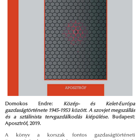
Domokos Endre:
Közép- és Kelet-Európa
gazdaságtörténete 1945-1953 között. A szovjet megszállás
és a sztálinista tervgazdálkodás kiépülése.
Budapest:
Aposztróf, 2019.
A könyv a korszak fontos gazdaságtörténeti