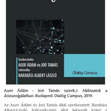
Auer Ádám - Joó Tamás (szerk.):
Hálózatok a
közszolgálatban
. Budapest: Dialóg Campus, 2019.
Az Auer Ádám és Joó Tamás által szerkesztett, Barabási
Albert-László hálózatkutató által lektorált kötet a