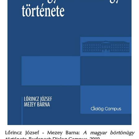
Lőrincz József - Mezey Barna:
A magyar börtönügy