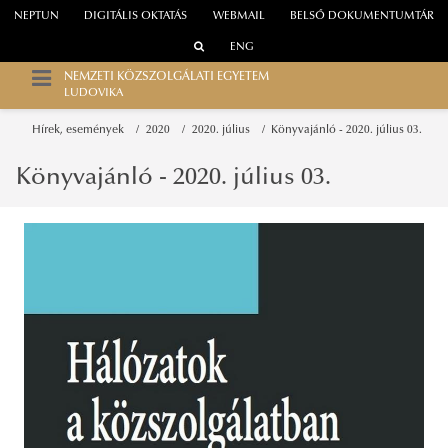
NEPTUN
DIGITÁLIS OKTATÁS
WEBMAIL
BELSŐ DOKUMENTUMTÁR
ENG
NEMZETI KÖZSZOLGÁLATI EGYETEM
LUDOVIKA
Hírek, események
2020
2020. július
Könyvajánló - 2020. július 03.
Könyvajánló - 2020. július 03.