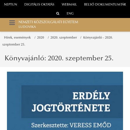
NEPTUN
DIGITÁLIS OKTATÁS
WEBMAIL
BELSŐ DOKUMENTUMTÁR
ENG
NEMZETI KÖZSZOLGÁLATI EGYETEM
LUDOVIKA
Hírek, események
2020
2020. szeptember
Könyvajánló - 2020.
szeptember 25.
Könyvajánló: 2020. szeptember 25.