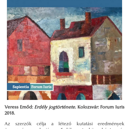
Veress Emőd:
Erdély jogtörténete.
Kolozsvár: Forum Iuris
2018.
Az szerzők célja a létező kutatási eredmények