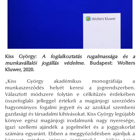
Kiss György:
A foglalkoztatás rugalmassága és a
munkavállalói jogállás védelme.
Budapest: Wolters
Kluwer, 2020.
„Kiss György akadémikus monográfiája a
munkaszerződés helyét keresi a jogrendszerben.
Választott módszere folytán e célkitűzés érdekében
összefoglaló jelleggel értékeli a magánjogi szerződés
hagyományos fogalmi jegyeit és az azokkal szembeni
gazdasági és társadalmi kihívásokat. Kiss György legújabb
könyve egész magánjogi irodalmunk nagy nyeresége,
igazi szellemi ajándék a jogelmélet és a joggyakorlat
számára egyaránt. Ebben a meggyőződésben ajánljuk a