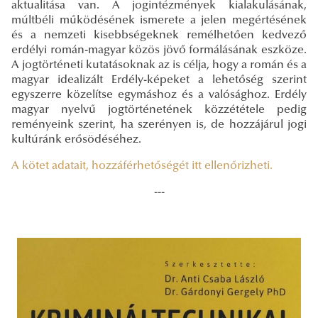
aktualitása van. A jogintézmények kialakulásának,
múltbéli működésének ismerete a jelen megértésének
és a nemzeti kisebbségeknek remélhetően kedvező
erdélyi román-magyar közös jövő formálásának eszköze.
A jogtörténeti kutatásoknak az is célja, hogy a román és a
magyar idealizált Erdély-képeket a lehetőség szerint
egyszerre közelítse egymáshoz és a valósághoz. Erdély
magyar nyelvű jogtörténetének közzététele pedig
reményeink szerint, ha szerényen is, de hozzájárul jogi
kultúránk erősödéséhez.
A kötet adatait, hozzáférhetőségét itt ellenőrizheti.
---