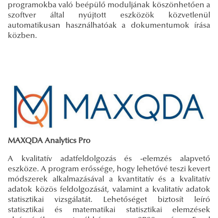
programokba való beépülő moduljának köszönhetően a
szoftver által nyújtott eszközök közvetlenül
automatikusan használhatóak a dokumentumok írása
közben.
MAXQDA Analytics Pro
A kvalitatív adatfeldolgozás és -elemzés alapvető
eszköze. A program erőssége, hogy lehetővé teszi kevert
módszerek alkalmazásával a kvantitatív és a kvalitatív
adatok közös feldolgozását, valamint a kvalitatív adatok
statisztikai vizsgálatát. Lehetőséget biztosít leíró
statisztikai és matematikai statisztikai elemzések