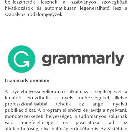
beilleszthetők lesznek a szabványos szövegközti
hivatkozások és automatikusan legenerálható lesz a
szabályos irodalomjegyzék.
Grammarly premium
A nyelvhelyességellenőrző alkalmazás segítségével a
kutatók leküzdhetik a nyelvi nehézségeket, illetve
professzionálisabbá tehetik az angol nyelvű
publikációikat. A program ellenőrzi és javítja a nyelvtani,
mondatszerkezeti helyességet, a tudományos stílusnak
való megfelelőséget és javaslatokat ad az
áttekinthetőség, olvashatóság érdekében is. Az MsOffice