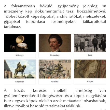
A folyamatosan bővülő gyűjtemény jelenleg 18
intézmény kép dokumentumait teszi hozzáférhetővé.
Többet között képeslapokat, archív fotókat, metszeteket,
gigapixel felbontású festményeket, falikárpitokat
tartalmaz.
A közös keresés mellett lehetőség van
gyűjteményenkénti böngészésre és a képek nagyítására
is. Az egyes képek oldalán azok metaadatai olvashatóak,
illetve további hasonló tartalmakat találunk.