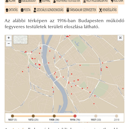
Az alábbi térképen az 1916-ban Budapesten működő
fegyveres testületek területi eloszlása látható.