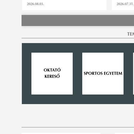
2026.08.03.
2026.07.31.
TE
OKTATÓ
SPORTOS EGYETEM
KERESŐ