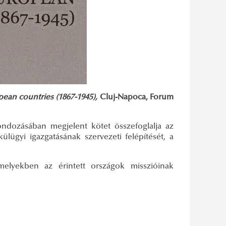
opean countries (1867-1945),
Cluj-Napoca, Forum
ndozásában megjelent kötet összefoglalja az
lügyi igazgatásának szervezeti felépítését, a
melyekben az érintett országok misszióinak