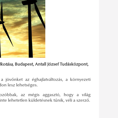
lkotása
, Budapest, Antall József Tudásközpont,
 a jövőnket az éghajlatváltozás, a környezeti
on lesz lehetséges.
ározóbbak, az mégis aggasztó, hogy a világ
nte lehetetlen küldetésnek tűnik, véli a szerző.