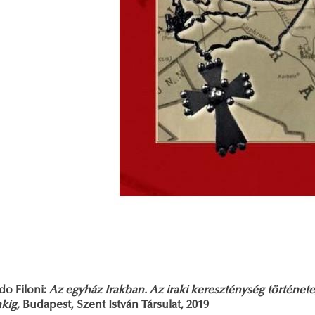
do Filoni:
Az egyház Irakban. Az iraki kereszténység története
nkig,
Budapest, Szent István Társulat, 2019