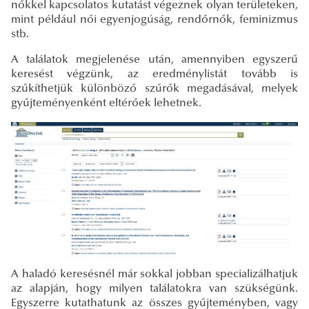
nőkkel kapcsolatos kutatást végeznek olyan területeken,
mint például női egyenjogúság, rendőrnők, feminizmus
stb.
A találatok megjelenése után, amennyiben egyszerű
keresést végzünk, az eredménylistát tovább is
szűkíthetjük különböző szűrők megadásával, melyek
gyűjteményenként eltérőek lehetnek.
A haladó keresésnél már sokkal jobban specializálhatjuk
az alapján, hogy milyen találatokra van szükségünk.
Egyszerre kutathatunk az összes gyűjteményben, vagy