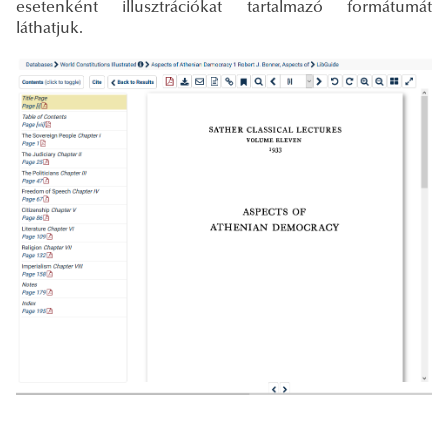
esetenként illusztrációkat tartalmazó formátumát
láthatjuk.