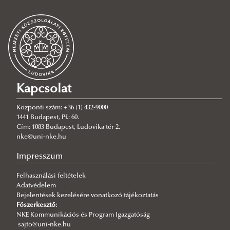
Kapcsolat
Központi szám: +36 (1) 432-9000
1441 Budapest, Pf.: 60.
Cím: 1083 Budapest, Ludovika tér 2.
nke@uni-nke.hu
Impresszum
Felhasználási feltételek
Adatvédelem
Bejelentések kezelésére vonatkozó tájékoztatás
Főszerkesztő:
NKE Kommunikációs és Program Igazgatóság
sajto@uni-nke.hu