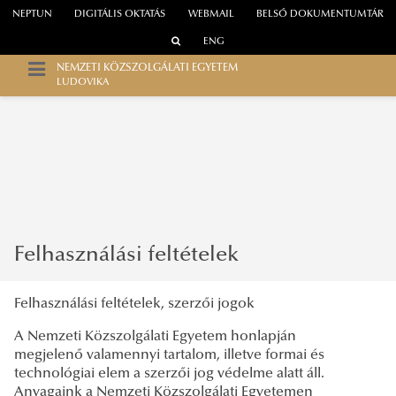
NEPTUN
DIGITÁLIS OKTATÁS
WEBMAIL
BELSŐ DOKUMENTUMTÁR
ENG
NEMZETI KÖZSZOLGÁLATI EGYETEM
LUDOVIKA
Felhasználási feltételek
Felhasználási feltételek, szerzői jogok
A Nemzeti Közszolgálati Egyetem honlapján
megjelenő valamennyi tartalom, illetve formai és
technológiai elem a szerzői jog védelme alatt áll.
Anyagaink a Nemzeti Közszolgálati Egyetemen