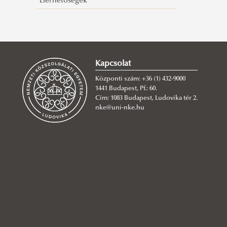
Elérhetőségek
Kapcsolat
Központi szám: +36 (1) 432-9000
1441 Budapest, Pf.: 60.
Cím: 1083 Budapest, Ludovika tér 2.
nke@uni-nke.hu