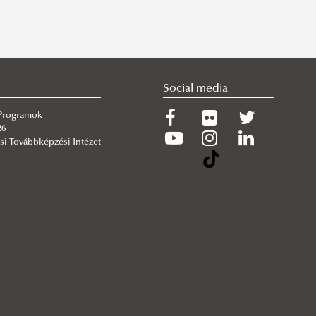
Social media
 Programok
26
si Továbbképzési Intézet