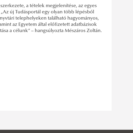
l szerkezete, a tételek megjelenítése, az egyes
. „Az új Tudásportál egy olyan több lépésből
önyvtári telephelyeken található hagyományos,
lamint az Egyetem által előfizetett adatbázisok
tása a célunk” – hangsúlyozta Mészáros Zoltán.