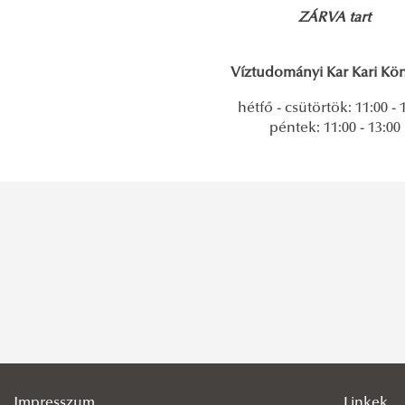
ZÁRVA tart
Víztudományi Kar Kari Kön
hétfő - csütörtök: 11:00 - 
péntek: 11:00 - 13:00
Impresszum
Linkek