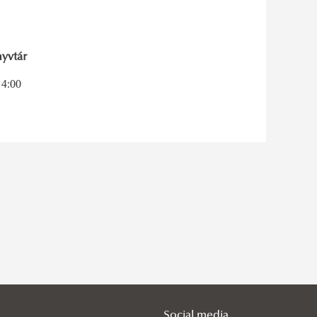
yvtár
14:00
Social media