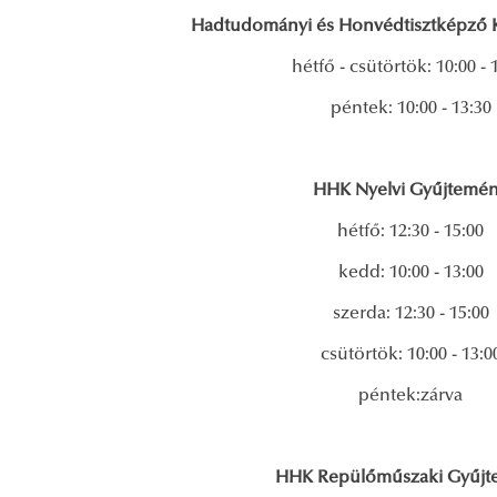
Hadtudományi és Honvédtisztképző K
hétfő - csütörtök: 10:00 - 
péntek: 10:00 - 13:30
HHK Nyelvi Gyűjtemé
hétfő: 12:30 - 15:00
kedd: 10:00 - 13:00
szerda: 12:30 - 15:00
csütörtök: 10:00 - 13:0
péntek:zárva
HHK Repülőműszaki Gyűj