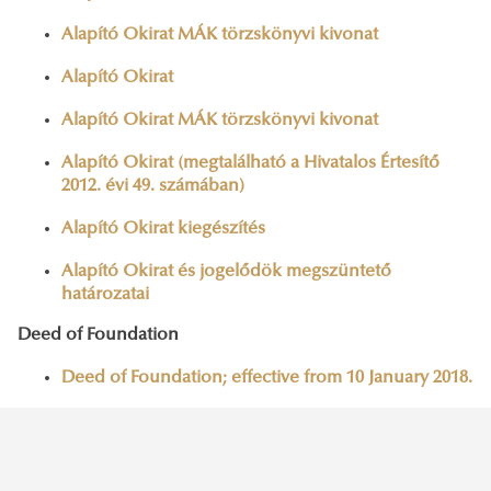
Alapító Okirat MÁK törzskönyvi kivonat
Alapító Okirat
Alapító Okirat MÁK törzskönyvi kivonat
Alapító Okirat (megtalálható a Hivatalos Értesítő
2012. évi 49. számában)
Alapító Okirat kiegészítés
Alapító Okirat és jogelődök megszüntető
határozatai
Deed of Foundation
Deed of Foundation; effective from 10 January 2018.