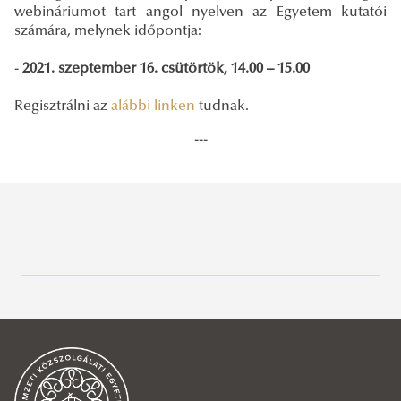
webináriumot tart angol nyelven az Egyetem kutatói
számára, melynek időpontja:
-
2021. szeptember 16. csütörtök, 14.00 – 15.00
Regisztrálni az
alábbi linken
tudnak.
---
Közszolgálati Tudásportál
Aktuális
Hírek, események
2026