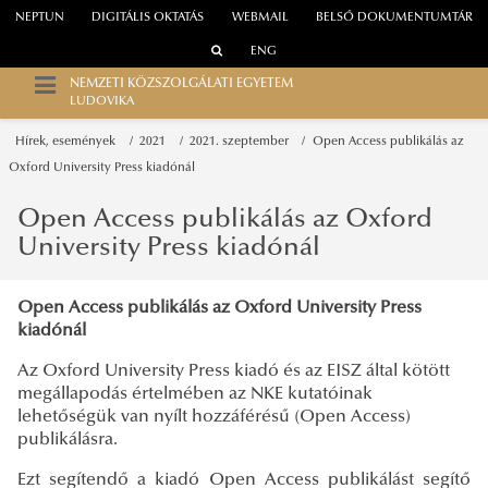
NEPTUN
DIGITÁLIS OKTATÁS
WEBMAIL
BELSŐ DOKUMENTUMTÁR
ENG
NEMZETI KÖZSZOLGÁLATI EGYETEM
LUDOVIKA
Hírek, események
2021
2021. szeptember
Open Access publikálás az
Oxford University Press kiadónál
Open Access publikálás az Oxford
University Press kiadónál
Open Access publikálás az Oxford University Press
kiadónál
Az Oxford University Press kiadó és az EISZ által kötött
megállapodás értelmében az NKE kutatóinak
lehetőségük van nyílt hozzáférésű (Open Access)
publikálásra.
Ezt segítendő a kiadó Open Access publikálást segítő