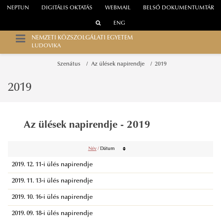
NEPTUN
DIGITÁLIS OKTATÁS
WEBMAIL
BELSŐ DOKUMENTUMTÁR
ENG
NEMZETI KÖZSZOLGÁLATI EGYETEM
LUDOVIKA
Szenátus
Az ülések napirendje
2019
2019
Az ülések napirendje - 2019
Név
/
Dátum
2019. 12. 11-i ülés napirendje
2019. 11. 13-i ülés napirendje
2019. 10. 16-i ülés napirendje
2019. 09. 18-i ülés napirendje