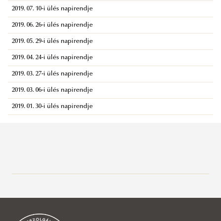
2019. 07. 10-i ülés napirendje
2019. 06. 26-i ülés napirendje
2019. 05. 29-i ülés napirendje
2019. 04. 24-i ülés napirendje
2019. 03. 27-i ülés napirendje
2019. 03. 06-i ülés napirendje
2019. 01. 30-i ülés napirendje
Szenátus
A szenátus tagjai
Szenátusi tárhely 2024.11.05-től