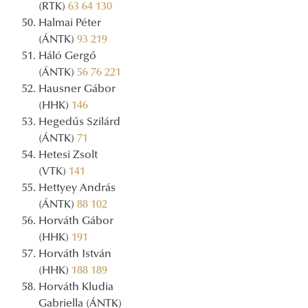
(RTK)
63
64
130
Halmai Péter
(ÁNTK)
93
219
Háló Gergő
(ÁNTK)
56
76
221
Hausner Gábor
(HHK)
146
Hegedűs Szilárd
(ÁNTK)
71
Hetesi Zsolt
(VTK)
141
Hettyey András
(ÁNTK)
88
102
Horváth Gábor
(HHK)
191
Horváth István
(HHK)
188
189
Horváth Kludia
Gabriella (ÁNTK)