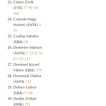
Cimer Zsolt
(VTK)
17
90
101
106
Császár-Nagy
Noémi (ÁNTK)
4
25
Csuhai Sándor
(EJKK)
89
Demeter Márton
(ÁNTK)
7
12
47
53
65
125
221
Demmel József
Viktor (EJKK)
179
Dominek Dalma
(ÁNTK
142
Dobos Gábor
(EJKK)
9
166
Dudás Zoltán
(HHK)
192