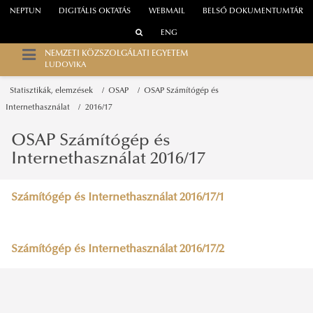
NEPTUN
DIGITÁLIS OKTATÁS
WEBMAIL
BELSŐ DOKUMENTUMTÁR
ENG
NEMZETI KÖZSZOLGÁLATI EGYETEM
LUDOVIKA
Statisztikák, elemzések
OSAP
OSAP Számítógép és
Internethasználat
2016/17
OSAP Számítógép és
Internethasználat 2016/17
Számítógép és Internethasználat 2016/17/1
Számítógép és Internethasználat 2016/17/2