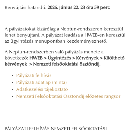
Benyújtási határidő:
2026. június 22. 23 óra 59 perc
A pályázatokat kizárólag a Neptun-rendszeren keresztül
lehet benyújtani. A pályázat leadása a HWEB-en keresztül
az ügyintézés menüpontban kezdeményezhető.
A Neptun-rendszerben való pályázás menete a
következő:
HWEB > Ügyintézés > Kérvények > Kitölthető
kérvények > Nemzeti felsőoktatási ösztöndíj.
Pályázati felhívás
Pályázati adatlap (minta)
Adatkezelési tájékoztató
Nemzeti Felsőoktatási Ösztöndíj előzetes rangsor
PÁLYÁZATI FELHÍVÁS NEMZETI FELSŐOKTATÁSI