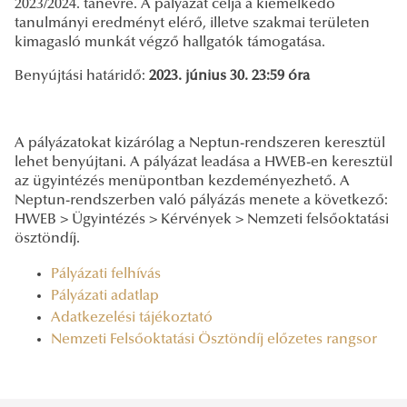
2023/2024. tanévre. A pályázat célja a kiemelkedő
tanulmányi eredményt elérő, illetve szakmai területen
kimagasló munkát végző hallgatók támogatása.
Benyújtási határidő:
2023. június 30. 23:59 óra
A pályázatokat kizárólag a Neptun-rendszeren keresztül
lehet benyújtani. A pályázat leadása a HWEB-en keresztül
az ügyintézés menüpontban kezdeményezhető. A
Neptun-rendszerben való pályázás menete a következő:
HWEB > Ügyintézés > Kérvények > Nemzeti felsőoktatási
ösztöndíj.
Pályázati felhívás
Pályázati adatlap
Adatkezelési tájékoztató
Nemzeti Felsőoktatási Ösztöndíj előzetes rangsor