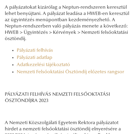
A pályázatokat kizárólag a Neptun-rendszeren keresztül
lehet benyújtani. A pályázat leadása a HWEB-en keresztül
az ügyintézés menüpontban kezdeményezhető. A
Neptun-rendszerben való pályázás menete a következő:
HWEB > Ügyintézés > Kérvények > Nemzeti felsőoktatási
ösztöndíj.
Pályázati felhívás
Pályázati adatlap
Adatkezelési tájékoztató
Nemzeti Felsőoktatási Ösztöndíj előzetes rangsor
PÁLYÁZATI FELHÍVÁS NEMZETI FELSŐOKTATÁSI
ÖSZTÖNDÍJRA 2023
A Nemzeti Közszolgálati Egyetem Rektora pályázatot
hirdet a nemzeti felsőoktatási ösztöndíj elnyerésére a