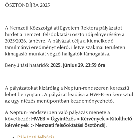
ÖSZTÖNDÍJRA 2025
A Nemzeti Közszolgálati Egyetem Rektora pályázatot
hirdet a nemzeti felsőoktatási ösztöndíj elnyerésére a
2025/2026. tanévre. A pályázat célja a kiemelkedő
tanulmányi eredményt elérő, illetve szakmai területen
kimagasló munkát végző hallgatók támogatása.
Benyújtási határidő:
2025. június 29. 23:59 óra
A pályázatokat kizárólag a Neptun-rendszeren keresztül
lehet benyújtani. A pályázat leadása a HWEB-en keresztül
az ügyintézés menüpontban kezdeményezhető.
A Neptun-rendszerben való pályázás menete a
következő:
HWEB > Ügyintézés > Kérvények > Kitölthető
kérvények > Nemzeti felsőoktatási ösztöndíj.
Pályázati felhívás