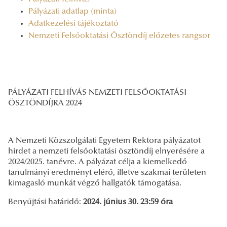
Pályázati adatlap (minta)
Adatkezelési tájékoztató
Nemzeti Felsőoktatási Ösztöndíj előzetes rangsor
PÁLYÁZATI FELHÍVÁS NEMZETI FELSŐOKTATÁSI
ÖSZTÖNDÍJRA 2024
A Nemzeti Közszolgálati Egyetem Rektora pályázatot
hirdet a nemzeti felsőoktatási ösztöndíj elnyerésére a
2024/2025. tanévre. A pályázat célja a kiemelkedő
tanulmányi eredményt elérő, illetve szakmai területen
kimagasló munkát végző hallgatók támogatása.
Benyújtási határidő:
2024. június 30. 23:59 óra