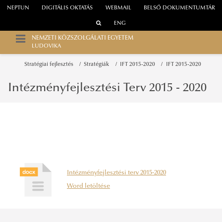
NEPTUN
DIGITÁLIS OKTATÁS
WEBMAIL
BELSŐ DOKUMENTUMTÁR
ENG
NEMZETI KÖZSZOLGÁLATI EGYETEM
LUDOVIKA
Stratégiai fejlesztés
Stratégiák
IFT 2015-2020
IFT 2015-2020
Intézményfejlesztési Terv 2015 - 2020
Intézményfejlesztési terv 2015-2020
Word letöltése