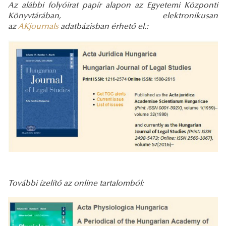
Az alábbi folyóirat papír alapon az Egyetemi Központi
Könyvtárában, elektronikusan
az
AKjournals
adatbázisban érhető el.:
További ízelítő az online tartalomból: