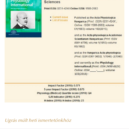
Ugrás múlt heti ismertetőnkhöz