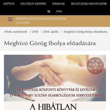
NEPTUN
DIGITÁLIS OKTATÁS
WEBMAIL
BELSŐ DOKUMENTUMTÁR
ENG
NEMZETI KÖZSZOLGÁLATI EGYETEM
LUDOVIKA
Hírek, események
2018
2018. április
Meghívó Görög Ibolya előadására
Meghívó Görög Ibolya előadására