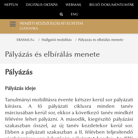
NEPTUN
DIGITÁLIS OKTATÁS
WEBMAIL
BELSŐ DOKUMENTUMTÁR
ENG
NEMZETI KÖZSZOLGÁLATI EGYETEM
LUDOVIKA
ERASMUS+
Hallgatói mobilitás
Pályázás és elbírálás menete
Pályázás és elbírálás menete
Pályázás
Pályázás ideje
Tanulmányi mobilitásra évente kétszer kerül sor pályázati
kiírásra. A fő pályázati ciklusra minden tanév
márciusában kerül sor, ekkor a következő tanév mindkét
félévére lehet pályázni. A második, kiegészítő pályázási
szakaszban ősszel, az új tanév kezdetekor kerül sor.
Ebben a pályázati szakaszban a II. félévben teljesítendő