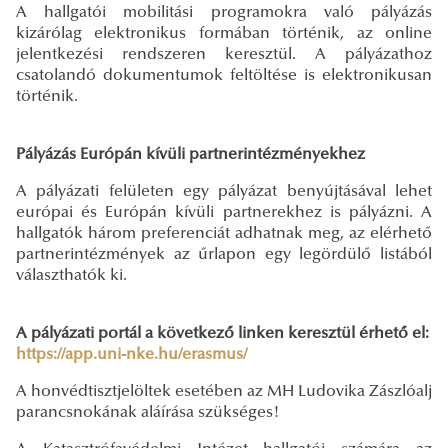
A hallgatói mobilitási programokra való pályázás
kizárólag elektronikus formában történik, az online
jelentkezési rendszeren keresztül. A pályázathoz
csatolandó dokumentumok feltöltése is elektronikusan
történik.
Pályázás Európán kívüli partnerintézményekhez
A pályázati felületen egy pályázat benyújtásával lehet
európai és Európán kívüli partnerekhez is pályázni. A
hallgatók három preferenciát adhatnak meg, az elérhető
partnerintézmények az űrlapon egy legördülő listából
választhatók ki.
A pályázati portál a következő linken keresztül érhető el:
https://app.uni-nke.hu/erasmus/
A honvédtisztjelöltek esetében az MH Ludovika Zászlóalj
parancsnokának aláírása szükséges!