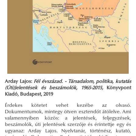
Arday Lajos:
Fél évszázad. - Társadalom, politika, kutatás
(Úti)Jelentések és beszámolók, 1965-2015,
Könyvpont
Kiadó, Budapest, 2019
Érdekes kötetet vehet kezébe az olvasó.
Dokumentumok, mintegy ötven esztendőt átölelve. Ami
valamennyiben közös: a jelentések, feljegyzések,
beszámolók, úti jelentések szerzője és érintettje egy és
ugyanaz: Arday Lajos. Nyelvtanár, történész, kutató,