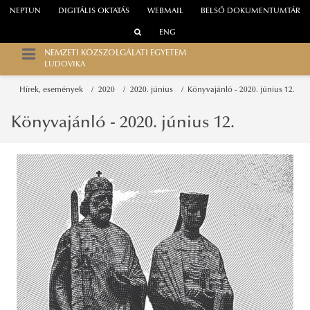
NEPTUN
DIGITÁLIS OKTATÁS
WEBMAIL
BELSŐ DOKUMENTUMTÁR
ENG
NEMZETI KÖZSZOLGÁLATI EGYETEM
LUDOVIKA
Hírek, események
2020
2020. június
Könyvajánló - 2020. június 12.
Könyvajánló - 2020. június 12.