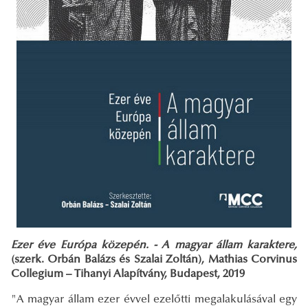
Ezer éve Európa közepén. - A magyar állam karaktere,
(szerk. Orbán Balázs és Szalai Zoltán), Mathias Corvinus
Collegium – Tihanyi Alapítvány, Budapest, 2019
"A magyar állam ezer évvel ezelőtti megalakulásával egy