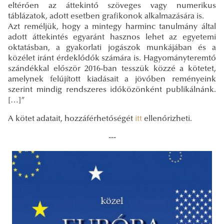
eltérően az áttekintő szöveges vagy numerikus
táblázatok, adott esetben grafikonok alkalmazására is.
Azt reméljük, hogy a mintegy harminc tanulmány által
adott áttekintés egyaránt hasznos lehet az egyetemi
oktatásban, a gyakorlati jogászok munkájában és a
közélet iránt érdeklődők számára is. Hagyományteremtő
szándékkal először 2016-ban tesszük közzé a kötetet,
amelynek felújított kiadásait a jövőben reményeink
szerint mindig rendszeres időközönként publikálnánk.
[…]”
A kötet adatait, hozzáférhetőségét
itt
ellenőrizheti.
---