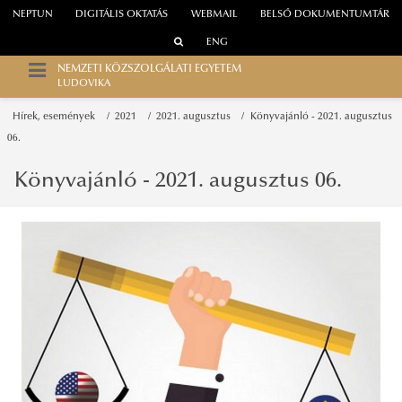
NEPTUN
DIGITÁLIS OKTATÁS
WEBMAIL
BELSŐ DOKUMENTUMTÁR
ENG
NEMZETI KÖZSZOLGÁLATI EGYETEM
LUDOVIKA
Hírek, események
2021
2021. augusztus
Könyvajánló - 2021. augusztus
06.
Könyvajánló - 2021. augusztus 06.