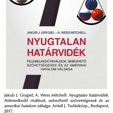
Jakub J. Grygiel, A. Wess Mitchell:
Nyugtalan határvidék.
Felemelkedő riválisok, sebezhető szövetségesek és az
amerikai hatalom válsága.
Antall J. Tudásközp., Budapest,
2017.