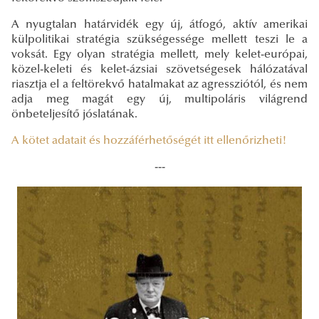
A nyugtalan határvidék egy új, átfogó, aktív amerikai
külpolitikai stratégia szükségessége mellett teszi le a
voksát. Egy olyan stratégia mellett, mely kelet-európai,
közel-keleti és kelet-ázsiai szövetségesek hálózatával
riasztja el a feltörekvő hatalmakat az agressziótól, és nem
adja meg magát egy új, multipoláris világrend
önbeteljesítő jóslatának.
A kötet adatait és hozzáférhetőségét itt ellenőrizheti!
---