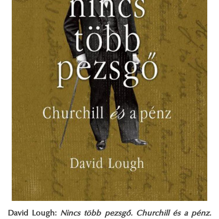
David Lough:
Nincs több pezsgő. Churchill és a pénz.