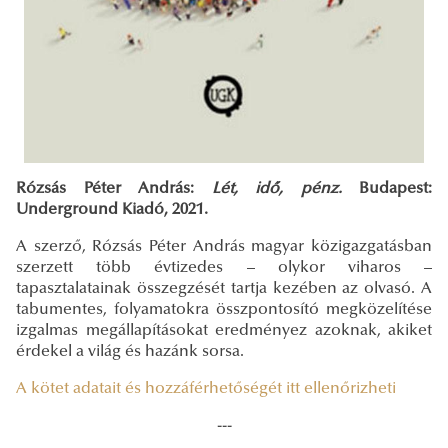
Rózsás Péter András:
Lét, idő, pénz.
Budapest:
Underground Kiadó, 2021.
A szerző, Rózsás Péter András magyar közigazgatásban
szerzett több évtizedes – olykor viharos –
tapasztalatainak összegzését tartja kezében az olvasó. A
tabumentes, folyamatokra összpontosító megközelítése
izgalmas megállapításokat eredményez azoknak, akiket
érdekel a világ és hazánk sorsa.
A kötet adatait és hozzáférhetőségét itt ellenőrizheti
---