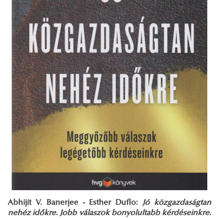
Abhijit V. Banerjee - Esther Duflo:
Jó ​közgazdaságtan
nehéz időkre. Jobb válaszok bonyolultabb kérdéseinkre.