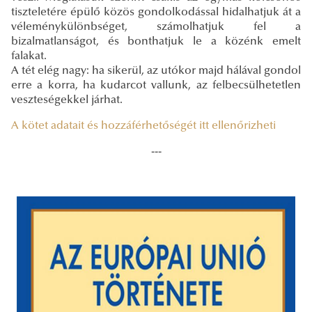
tiszteletére épülő közös gondolkodással hidalhatjuk át a
véleménykülönbséget, számolhatjuk fel a
bizalmatlanságot, és bonthatjuk le a közénk emelt
falakat.
A tét elég nagy: ha sikerül, az utókor majd hálával gondol
erre a korra, ha kudarcot vallunk, az felbecsülhetetlen
veszteségekkel járhat.
A kötet adatait és hozzáférhetőségét itt ellenőrizheti
---