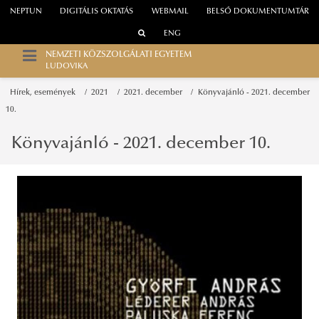
NEPTUN
DIGITÁLIS OKTATÁS
WEBMAIL
BELSŐ DOKUMENTUMTÁR
ENG
NEMZETI KÖZSZOLGÁLATI EGYETEM
LUDOVIKA
Hírek, események
2021
2021. december
Könyvajánló - 2021. december
10.
Könyvajánló - 2021. december 10.