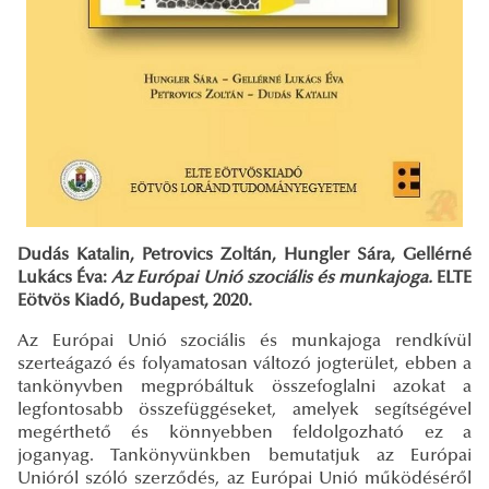
Dudás Katalin, Petrovics Zoltán, Hungler Sára, Gellérné
Lukács Éva:
Az Európai Unió szociális és munkajoga.
ELTE
Eötvös Kiadó, Budapest, 2020.
Az Európai Unió szociális és munkajoga rendkívül
szerteágazó és folyamatosan változó jogterület, ebben a
tankönyvben megpróbáltuk összefoglalni azokat a
legfontosabb összefüggéseket, amelyek segítségével
megérthető és könnyebben feldolgozható ez a
joganyag. Tankönyvünkben bemutatjuk az Európai
Unióról szóló szerződés, az Európai Unió működéséről