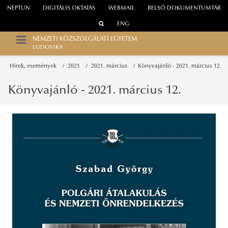
NEPTUN
DIGITÁLIS OKTATÁS
WEBMAIL
BELSŐ DOKUMENTUMTÁR
ENG
NEMZETI KÖZSZOLGÁLATI EGYETEM
LUDOVIKA
Hírek, események
2021
2021. március
Könyvajánló - 2021. március 12.
Könyvajánló - 2021. március 12.