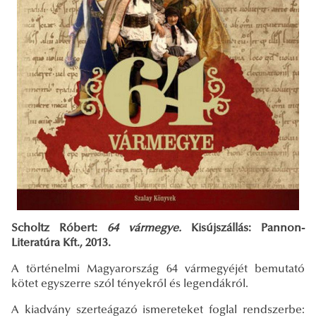
Scholtz Róbert:
64 vármegye.
Kisújszállás: Pannon-
Literatúra Kft., 2013.
A történelmi Magyarország 64 vármegyéjét bemutató
kötet egyszerre szól tényekről és legendákról.
A kiadvány szerteágazó ismereteket foglal rendszerbe: