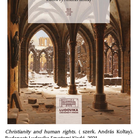
Christianity and human rights.
( szerk. András Koltay).