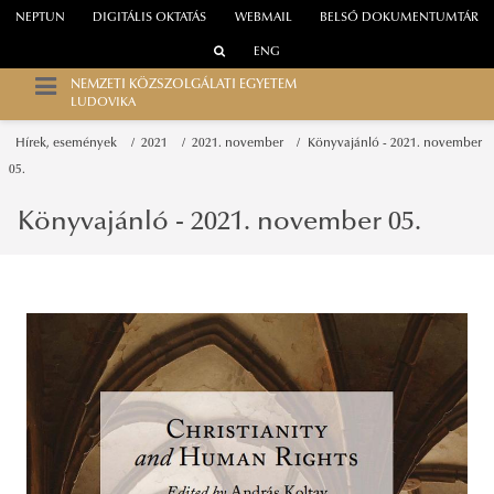
NEPTUN
DIGITÁLIS OKTATÁS
WEBMAIL
BELSŐ DOKUMENTUMTÁR
ENG
NEMZETI KÖZSZOLGÁLATI EGYETEM
LUDOVIKA
Hírek, események
2021
2021. november
Könyvajánló - 2021. november
05.
Könyvajánló - 2021. november 05.