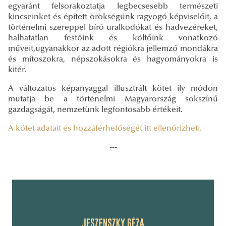
egyaránt felsorakoztatja legbecsesebb természeti
kincseinket és épített örökségünk ragyogó képviselőit, a
történelmi szereppel bíró uralkodókat és hadvezéreket,
halhatatlan festőink és költőink vonatkozó
műveit,ugyanakkor az adott régiókra jellemző mondákra
és mítoszokra, népszokásokra és hagyományokra is
kitér.
A változatos képanyaggal illusztrált kötet ily módon
mutatja be a történelmi Magyarország sokszínű
gazdagságát, nemzetünk legfontosabb értékeit.
A kötet adatait és hozzáférhetőségét itt ellenőrizheti.
---