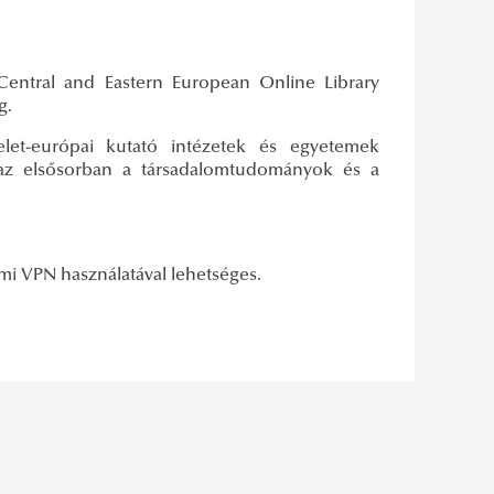
 Central and Eastern European Online Library
g.
et-európai kutató intézetek és egyetemek
lmaz elsősorban a társadalomtudományok és a
emi VPN használatával lehetséges.