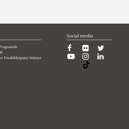
Social media
 Programok
26
si Továbbképzési Intézet