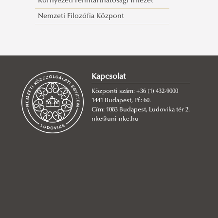
Környezeti Fenntarthatósági Intézet
Nemzeti Filozófia Központ
Kapcsolat
Központi szám: +36 (1) 432-9000
1441 Budapest, Pf.: 60.
Cím: 1083 Budapest, Ludovika tér 2.
nke@uni-nke.hu