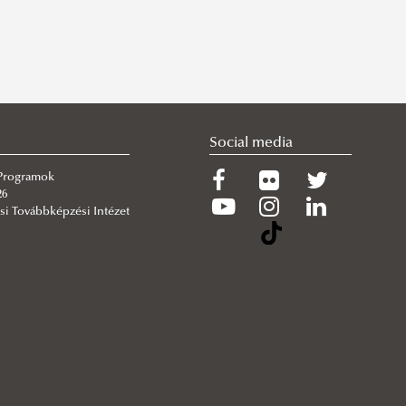
Social media
 Programok
26
si Továbbképzési Intézet