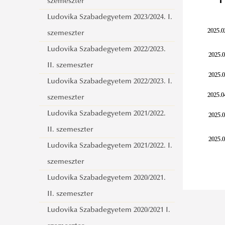
Magyar Tudomány Ünnepe 2013
szemeszter
Ludovika Szabadegyetem 2023/2024. I.
2025.0
szemeszter
Ludovika Szabadegyetem 2022/2023.
2025.0
II. szemeszter
2025.0
Ludovika Szabadegyetem 2022/2023. I.
2025.0
szemeszter
Ludovika Szabadegyetem 2021/2022.
2025.0
II. szemeszter
2025.0
Ludovika Szabadegyetem 2021/2022. I.
szemeszter
Ludovika Szabadegyetem 2020/2021.
II. szemeszter
Ludovika Szabadegyetem 2020/2021 I.