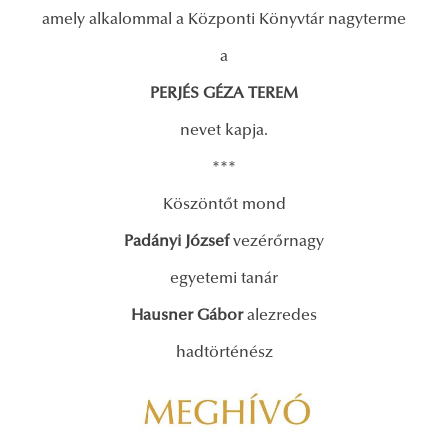
amely alkalommal a Központi Könyvtár nagyterme
a
PERJÉS GÉZA TEREM
nevet kapja.
***
Köszöntőt mond
Padányi József
vezérőrnagy
egyetemi tanár
Hausner Gábor
alezredes
hadtörténész