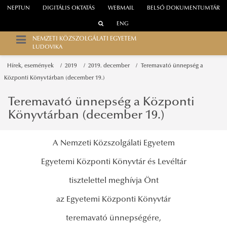
NEPTUN
DIGITÁLIS OKTATÁS
WEBMAIL
BELSŐ DOKUMENTUMTÁR
ENG
NEMZETI KÖZSZOLGÁLATI EGYETEM
LUDOVIKA
Hírek, események
2019
2019. december
Teremavató ünnepség a
Központi Könyvtárban (december 19.)
Teremavató ünnepség a Központi
Könyvtárban (december 19.)
A Nemzeti Közszolgálati Egyetem
Egyetemi Központi Könyvtár és Levéltár
tisztelettel meghívja Önt
az Egyetemi Központi Könyvtár
teremavató ünnepségére,