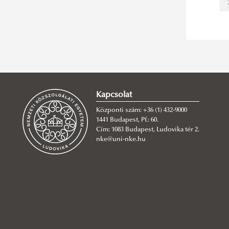
Kapcsolat
Központi szám: +36 (1) 432-9000
1441 Budapest, Pf.: 60.
Cím: 1083 Budapest, Ludovika tér 2.
nke@uni-nke.hu