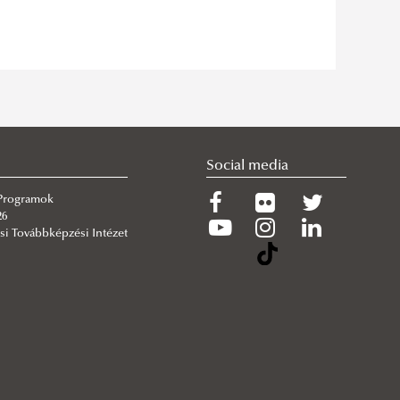
Social media
 Programok
26
si Továbbképzési Intézet