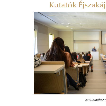
Kutatók Éjszaká
2018. október 1