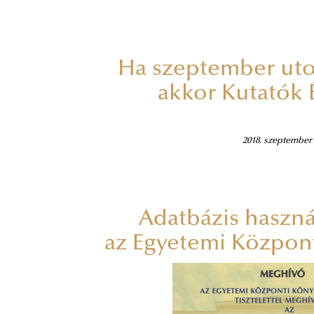
Ha szeptember uto
akkor Kutatók 
2018. szeptember 
Adatbázis haszná
az Egyetemi Közpon