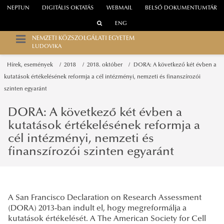
NEPTUN
DIGITÁLIS OKTATÁS
WEBMAIL
BELSŐ DOKUMENTUMTÁR
ENG
NEMZETI KÖZSZOLGÁLATI EGYETEM
LUDOVIKA
Hírek, események
2018
2018. október
DORA: A következő két évben a
kutatások értékelésének reformja a cél intézményi, nemzeti és finanszírozói
szinten egyaránt
DORA: A következő két évben a
kutatások értékelésének reformja a
cél intézményi, nemzeti és
finanszírozói szinten egyaránt
A San Francisco Declaration on Research Assessment
(DORA) 2013-ban indult el, hogy megreformálja a
kutatások értékelését. A The American Society for Cell