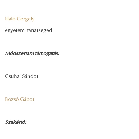
Háló Gergely
egyetemi tanársegéd
Módszertani támogatás:
Csuhai Sándor
Bozsó Gábor
Szakértő: