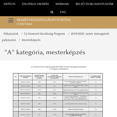
NEPTUN
DIGITÁLIS OKTATÁS
WEBMAIL
BELSŐ DOKUMENTUMTÁR
ENG
NEMZETI KÖZSZOLGÁLATI EGYETEM
LUDOVIKA
Pályázatok
Új Nemzeti Kiválóság Program
2019/2020. tanév támogatott
pályázatai
Mesterképzés
"A" kategória, mesterképzés