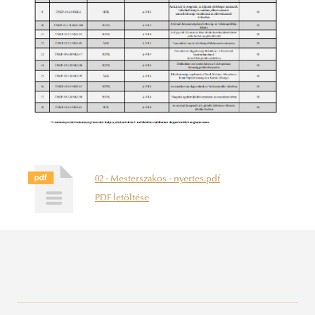
02 - Mesterszakos - nyertes.pdf
PDF letöltése
Szenátus