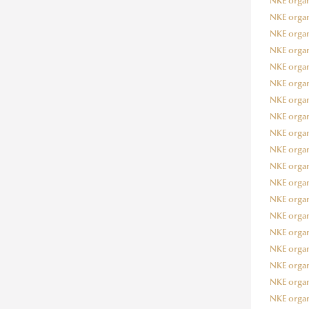
NKE organo
NKE organo
NKE organo
NKE organo
NKE organo
NKE organo
NKE organo
NKE organo
NKE organo
NKE organo
NKE organo
NKE organo
NKE organo
NKE organo
NKE organo
NKE organo
NKE organo
NKE organo
NKE organog