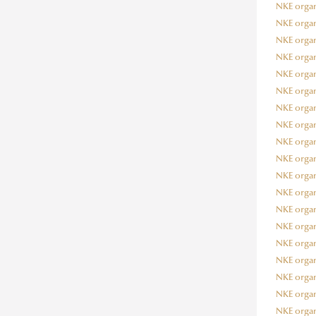
NKE organo
NKE organo
NKE organo
NKE organo
NKE organo
NKE organo
NKE organo
NKE organog
NKE organo
NKE organo
NKE organo
NKE organo
NKE organo
NKE organo
NKE organo
NKE organo
NKE organo
NKE organo
NKE organo