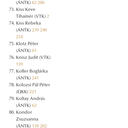
(ÁNTK)
62
206
Kiss Keve
Tihamér (VTK)
2
Kiss Rebeka
(ÁNTK)
239
240
254
Klotz Péter
(ÁNTK)
61
Knisz Judit (VTK)
139
Koller Boglárka
(ÁNTK)
241
Kolozsi Pál Péter
(EJKK)
221
Koltay András
(ÁNTK)
62
Kondor
Zsuzsanna
(ÁNTK)
110
202