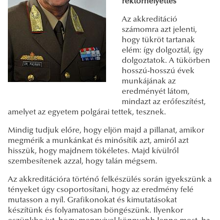
rektorhelyettes
Az akkreditáció
számomra azt jelenti,
hogy tükröt tartanak
elém: így dolgoztál, így
dolgoztatok. A tükörben
hosszú-hosszú évek
munkájának az
eredményét látom,
mindazt az erőfeszítést,
amelyet az egyetem polgárai tettek, tesznek.
Mindig tudjuk előre, hogy eljön majd a pillanat, amikor
megmérik a munkánkat és minősítik azt, amiről azt
hisszük, hogy majdnem tökéletes. Majd kívülről
szembesítenek azzal, hogy talán mégsem.
Az akkreditációra történő felkészülés során igyekszünk a
tényeket úgy csoportosítani, hogy az eredmény felé
mutasson a nyíl. Grafikonokat és kimutatásokat
készítünk és folyamatosan böngészünk. Ilyenkor