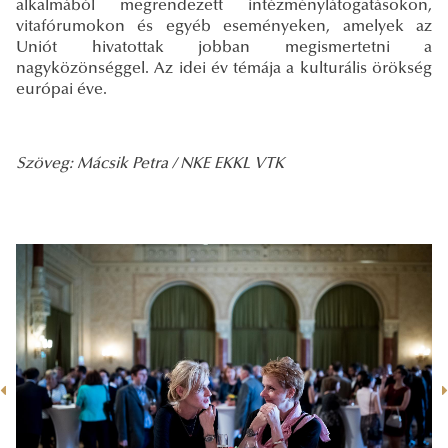
alkalmából megrendezett intézménylátogatásokon,
vitafórumokon és egyéb eseményeken, amelyek az
Uniót hivatottak jobban megismertetni a
nagyközönséggel. Az idei év témája a kulturális örökség
európai éve.
Szöveg: Mácsik Petra / NKE EKKL VTK