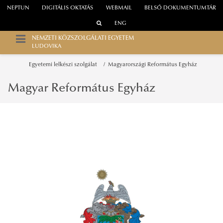
NEPTUN
DIGITÁLIS OKTATÁS
WEBMAIL
BELSŐ DOKUMENTUMTÁR
ENG
NEMZETI KÖZSZOLGÁLATI EGYETEM
LUDOVIKA
Egyetemi lelkészi szolgálat
Magyarországi Református Egyház
Magyar Református Egyház