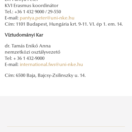
KVI Erasmus koordinátor
Tel.: +36 1 432 9000 / 29-550
E-mail:
pantya.peter@uni-nke.hu
Cím: 1101 Budapest, Hungária krt. 9-11. VI. ép 1. em. 14.
Víztudományi Kar
dr. Tamás Enikő Anna
nemzetközi osztályvezető
Tel: + 36 1 432-9000
E-mail:
international.fws@uni-nke.hu
Cím: 6500 Baja, Bajcsy-Zsilinszky u. 14.
Elérhetőségek