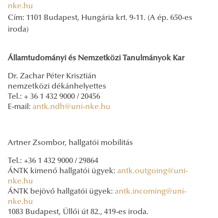
nke.hu
Cím: 1101 Budapest, Hungária krt. 9-11. (A ép. 650-es
iroda)
Államtudományi és Nemzetközi Tanulmányok Kar
Dr. Zachar Péter Krisztián
nemzetközi dékánhelyettes
Tel.: + 36 1 432 9000 / 20456
E-mail:
antk.ndh@uni-nke.hu
Artner Zsombor, hallgatói mobilitás
Tel.: +36 1 432 9000 / 29864
ÁNTK kimenő hallgatói ügyek:
antk.outgoing@uni-
nke.hu
ÁNTK bejövő hallgatói ügyek:
antk.incoming@uni-
nke.hu
1083 Budapest, Üllői út 82., 419-es iroda.