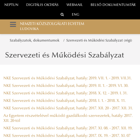
NEPTUN
DIGITÁLIS OKTATÁS
WEBMAIL
BELSŐ DOKUMENTUMTÁR
ENG
NEMZETI KÖZSZOLGÁLATI EGYETEM
LUDOVIKA
Szabályzatok, dokumentumok
Szervezeti és Működési Szabályzat (régi)
Szervezeti és Működési Szabályzat
NKE Szervezeti és Működési Szabályzat, hatály: 2019. VII. 1. - 2019. VII.31.
NKE Szervezeti és Működési Szabályzat, hatály: 2019. II. 1. - 2019. VI. 30.
NKE Szervezeti és Működési Szabályzat, hatály: 2018. X. 12. - 2019. I. 31.
NKE Szervezeti és Működési Szabályzat, hatály: 2018. I. 1. - 2018. X. 11.
NKE Szervezeti és Működési Szabályzat, hatály: 2017. XII. 20 - 2017. XII. 31.
Az Egyetem részvételével működő gazdálkodó szervezetek, hatály: 2017.
XII. 20-tól
NKE Szervezeti és Működési Szabályzat, hatály: 2017. XI. 08. - 2017. XII. 19.
NKE Szervezeti és Működési Szabályzat, hatály: 2017. IX. 19. - 2017. XI. 07