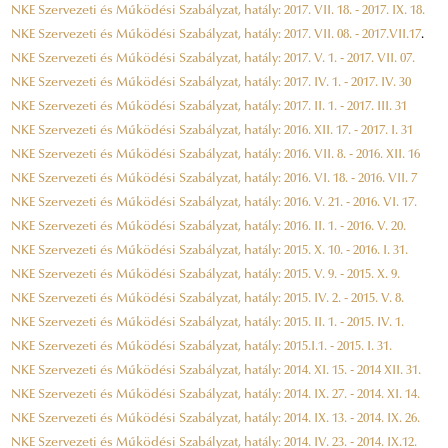
NKE Szervezeti és Működési Szabályzat, hatály: 2017. VII. 18. - 2017. IX. 18.
NKE Szervezeti és Működési Szabályzat, hatály: 2017. VII. 08. - 2017.VII.17
.
NKE Szervezeti és Működési Szabályzat, hatály: 2017. V. 1. - 2017. VII. 07.
NKE Szervezeti és Működési Szabályzat, hatály: 2017. IV. 1. - 2017. IV. 30
NKE Szervezeti és Működési Szabályzat, hatály: 2017. II. 1. - 2017. III. 31
NKE Szervezeti és Működési Szabályzat, hatály: 2016. XII. 17. - 2017. I. 31
NKE Szervezeti és Működési Szabályzat, hatály: 2016. VII. 8. - 2016. XII. 16
NKE Szervezeti és Működési Szabályzat, hatály: 2016. VI. 18. - 2016. VII. 7
NKE Szervezeti és Működési Szabályzat, hatály: 2016. V. 21. - 2016. VI. 17.
NKE Szervezeti és Működési Szabályzat, hatály: 2016. II. 1. - 2016. V. 20.
NKE Szervezeti és Működési Szabályzat, hatály: 2015. X. 10. - 2016. I. 31.
NKE Szervezeti és Működési Szabályzat, hatály: 2015. V. 9. - 2015. X. 9.
NKE Szervezeti és Működési Szabályzat, hatály: 2015. IV. 2. - 2015. V. 8.
NKE Szervezeti és Működési Szabályzat, hatály: 2015. II. 1. - 2015. IV. 1.
NKE Szervezeti és Működési Szabályzat, hatály: 2015.I.1. - 2015. I. 31.
NKE Szervezeti és Működési Szabályzat, hatály: 2014. XI. 15. - 2014 XII. 31.
NKE Szervezeti és Működési Szabályzat, hatály: 2014. IX. 27. - 2014. XI. 14.
NKE Szervezeti és Működési Szabályzat, hatály: 2014. IX. 13. - 2014. IX. 26.
NKE Szervezeti és Működési Szabályzat, hatály: 2014. IV. 23. - 2014. IX.12.