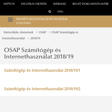
NEPTUN
DIGITÁLIS OKTATÁS
WEBMAIL
BELSŐ DOKUMENTUMTÁR
ENG
NEMZETI KÖZSZOLGÁLATI EGYETEM
LUDOVIKA
Statisztikák, elemzések
OSAP
OSAP Számítógép és
Internethasználat
2018/19
OSAP Számítógép és
Internethasználat 2018/19
Számítógép és Internethasználat 2018/19/1
Számítógép és Internethasználat 2018/19/2