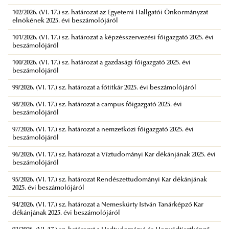
102/2026. (VI. 17.) sz. határozat az Egyetemi Hallgatói Önkormányzat
elnökének 2025. évi beszámolójáról
101/2026. (VI. 17.) sz. határozat a képzésszervezési főigazgató 2025. évi
beszámolójáról
100/2026. (VI. 17.) sz. határozat a gazdasági főigazgató 2025. évi
beszámolójáról
99/2026. (VI. 17.) sz. határozat a főtitkár 2025. évi beszámolójáról
98/2026. (VI. 17.) sz. határozat a campus főigazgató 2025. évi
beszámolójáról
97/2026. (VI. 17.) sz. határozat a nemzetközi főigazgató 2025. évi
beszámolójáról
96/2026. (VI. 17.) sz. határozat a Víztudományi Kar dékánjának 2025. évi
beszámolójáról
95/2026. (VI. 17.) sz. határozat Rendészettudományi Kar dékánjának
2025. évi beszámolójáról
94/2026. (VI. 17.) sz. határozat a Nemeskürty István Tanárképző Kar
dékánjának 2025. évi beszámolójáról